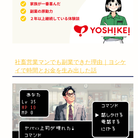
社畜営業マンでも副業できた理由｜ヨシケ
イで時間とお金を生み出した話