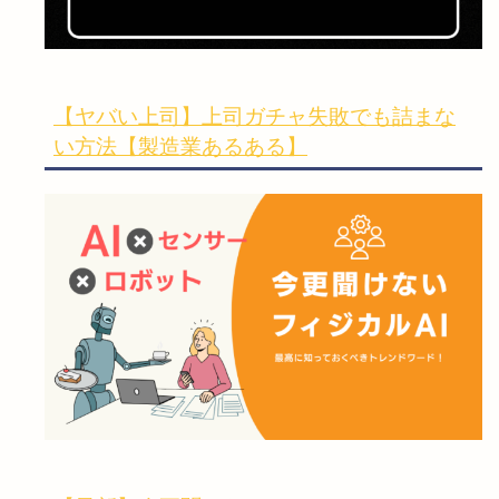
【ヤバい上司】上司ガチャ失敗でも詰まな
い方法【製造業あるある】