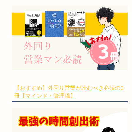
【おすすめ】外回り営業が読むべき必須の3
冊【マインド・管理職】