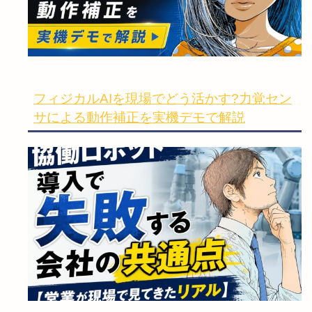
フィジカルAIを現場でどう活かす?力覚セン
サによる動作補正を実機デモで解説