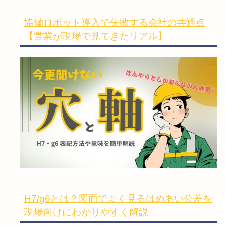
協働ロボット導入で失敗する会社の共通点
【営業が現場で見てきたリアル】
H7/g6とは？図面でよく見るはめあい公差を
現場向けにわかりやすく解説