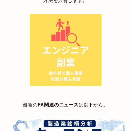
方法を共有します。
最新の
FA関連のニュース
は以下から。