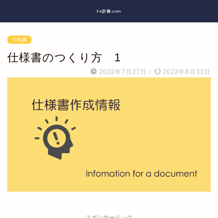
FA計画.com
仕様書
仕様書のつくり方 1
2022年7月27日
/
2022年8月31日
スポンサーリンク