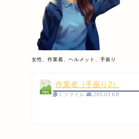
女性、作業着、ヘルメット、手振り
作業者（手振り2）
1 ファイル
265.03 KB