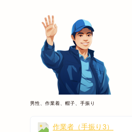
男性、作業着、帽子、手振り
作業者（手振り3）