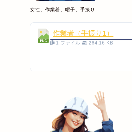
女性、作業着、帽子、手振り
作業者（手振り1）
1 ファイル
264.16 KB