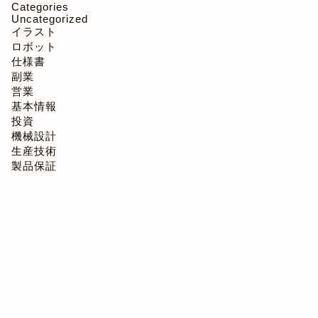
Categories
Uncategorized
イラスト
ロボット
仕様書
副業
営業
基本情報
投資
機械設計
生産技術
製品保証