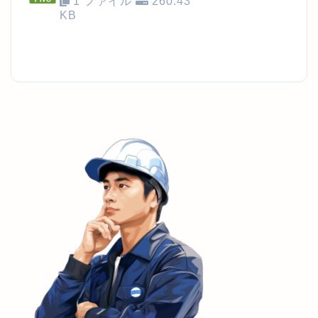
1 ファイル
260.43
KB