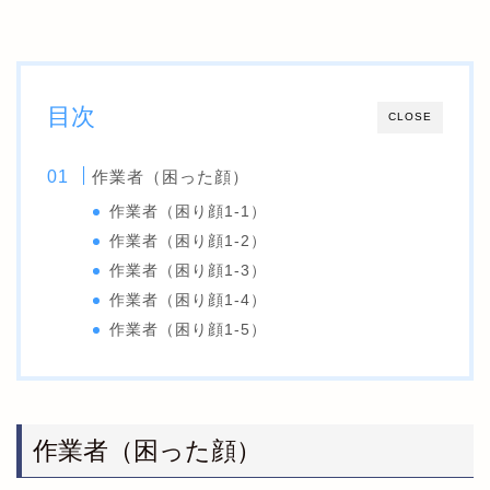
目次
CLOSE
作業者（困った顔）
作業者（困り顔1-1）
作業者（困り顔1-2）
作業者（困り顔1-3）
作業者（困り顔1-4）
作業者（困り顔1-5）
作業者（困った顔）