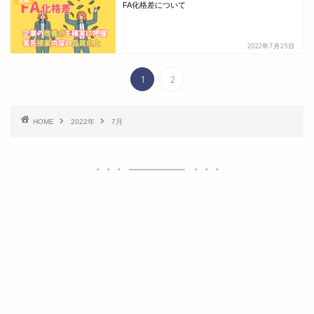
営業
FA化格差について
2022年7月25日
1
2
HOME
2022年
7月