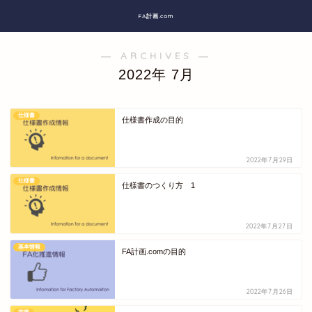
FA計画.com
― ARCHIVES ―
2022年 7月
仕様書
仕様書作成の目的
2022年7月29日
仕様書
仕様書のつくり方 1
2022年7月27日
基本情報
FA計画.comの目的
2022年7月26日