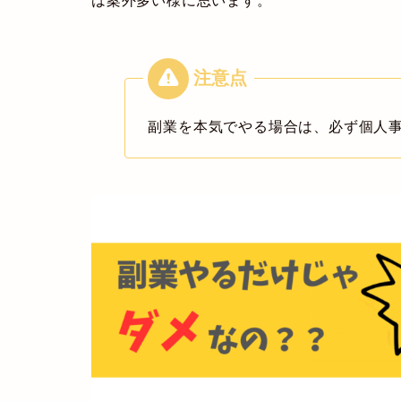
は案外多い様に思います。
副業を本気でやる場合は、必ず
個人