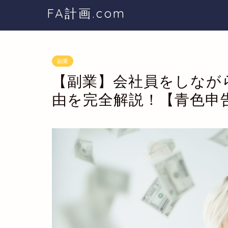
FA計画.com
副業
【副業】会社員をしなが
由を完全解説！【青色申