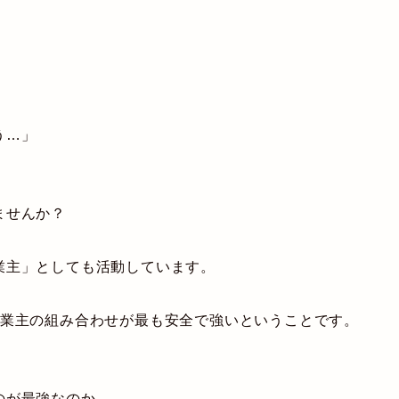
う…」
ませんか？
業主」としても活動しています。
事業主の組み合わせが最も安全で強い
ということです。
のが最強なのか、