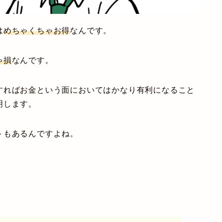
は
めちゃくちゃお得
なんです。
ゃ損
なんです。
すればお金という面においてはかなり有利になること
明します。
ト
もあるんですよね。
。