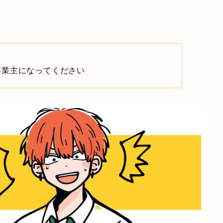
事業主
になってください