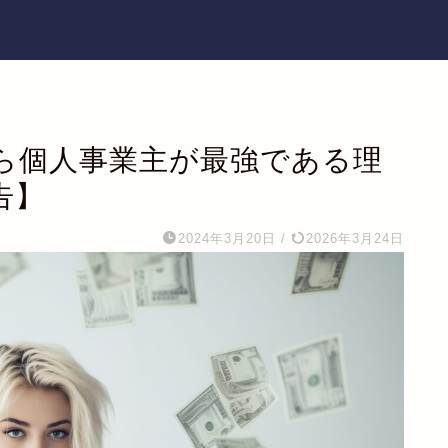
ら個人事業主が最強である理
告】
2024年3月20日
/
2026年3月24日