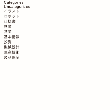
Categories
Uncategorized
イラスト
ロボット
仕様書
副業
営業
基本情報
投資
機械設計
生産技術
製品保証