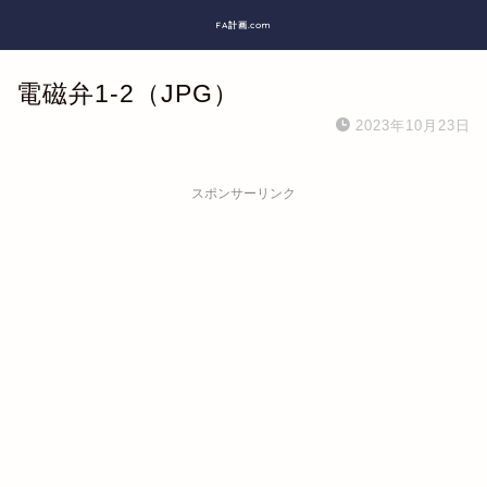
FA計画.com
電磁弁1-2（JPG）
2023年10月23日
スポンサーリンク