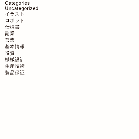
Categories
Uncategorized
イラスト
ロボット
仕様書
副業
営業
基本情報
投資
機械設計
生産技術
製品保証