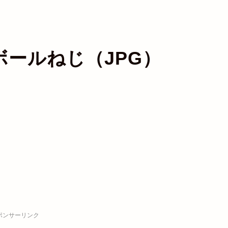
ボールねじ（JPG）
ポンサーリンク