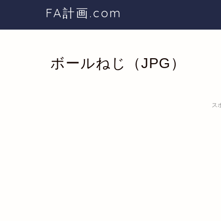
FA計画.com
ボールねじ（JPG）
ス