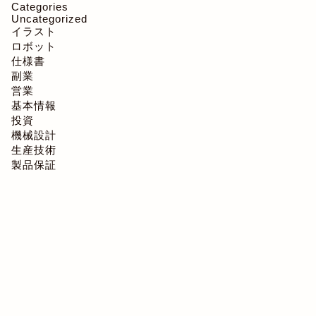
Categories
Uncategorized
イラスト
ロボット
仕様書
副業
営業
基本情報
投資
機械設計
生産技術
製品保証