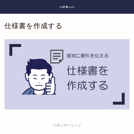
FA計画.com
仕様書を作成する
スポンサーリンク