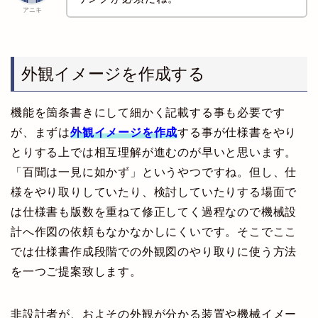
アニキ
外観イメージを作成する
機能を箇条書きにして細かく記載する事も必要です
が、まずは
外観イメージを作成
する事が仕様書をやり
とりする上では相互理解が進むのが早いと思います。
「百聞は一見に如かず」というやつですね。但し、仕
様をやり取りしていたり、検討していたりする場面で
は仕様書も版数を重ねて修正してく過程なので機械設
計へ作図の依頼もなかなかしにくいです。そこでここ
では仕様書作成段階での外観図のやり取りに使う方法
を一つご提案致します。
非設計者が、およその外観が分かる装置や機械イメー