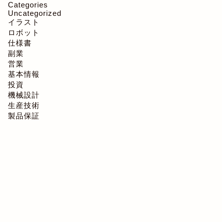
Categories
Uncategorized
イラスト
ロボット
仕様書
副業
営業
基本情報
投資
機械設計
生産技術
製品保証