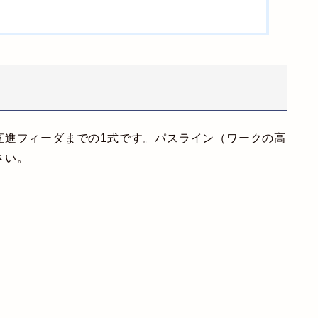
直進フィーダまでの1式です。パスライン（ワークの高
さい。