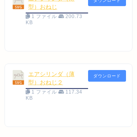
ダウンロード
型）おねじ
1 ファイル
200.73
KB
エアシリンダ（薄
ダウンロード
型）おねじ２
1 ファイル
117.34
KB