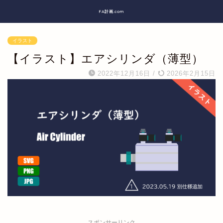
FA計画.com
イラスト
【イラスト】エアシリンダ（薄型）
2022年12月16日
/
2026年2月15日
スポンサーリンク