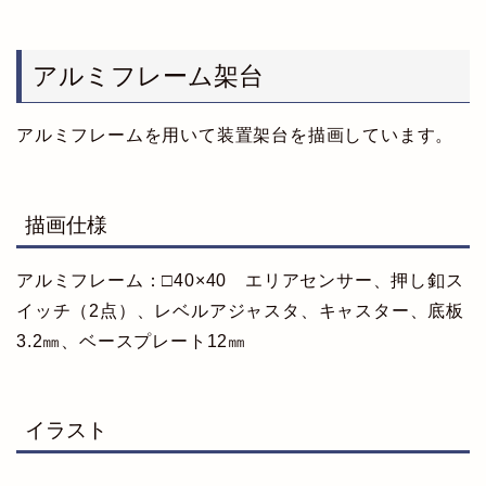
アルミフレーム架台
アルミフレームを用いて装置架台を描画しています。
描画仕様
アルミフレーム：□40×40 エリアセンサー、押し釦ス
イッチ（2点）、レベルアジャスタ、キャスター、底板
3.2㎜、ベースプレート12㎜
イラスト