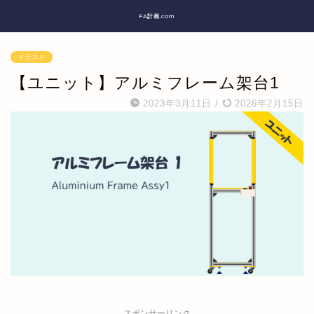
FA計画.com
イラスト
【ユニット】アルミフレーム架台1
2023年3月11日
/
2026年2月15日
スポンサーリンク