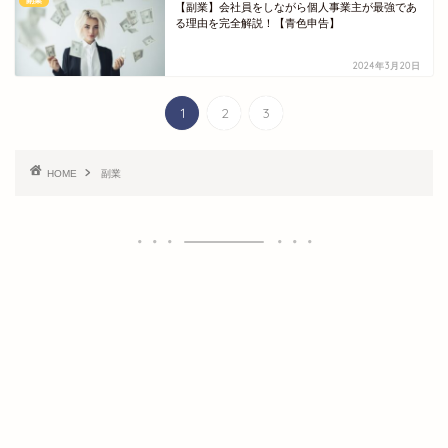
副業
【副業】会社員をしながら個人事業主が最強であ
る理由を完全解説！【青色申告】
2024年3月20日
1
2
3
HOME
副業