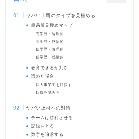
ヤバい上司のタイプを見極める
簡易版見極めマップ
高学歴・論理的
高学歴・感情的
低学歴・論理的
低学歴・感情的
教育できるか判断
諦めた場合
個人事業主を目指す
転職を試みる
ヤバい上司への対策
チームは勝利させる
記録をとる
数字を追求する