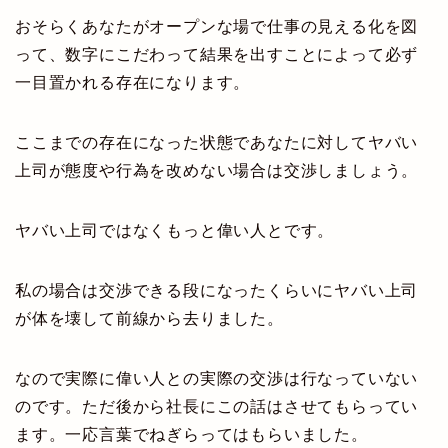
おそらくあなたがオープンな場で仕事の見える化を図
って、数字にこだわって結果を出すことによって必ず
一目置かれる存在になります。
ここまでの存在になった状態であなたに対してヤバい
上司が態度や行為を改めない場合は交渉しましょう。
ヤバい上司ではなくもっと偉い人とです。
私の場合は交渉できる段になったくらいにヤバい上司
が体を壊して前線から去りました。
なので実際に偉い人との実際の交渉は行なっていない
のです。ただ後から社長にこの話はさせてもらってい
ます。一応言葉でねぎらってはもらいました。