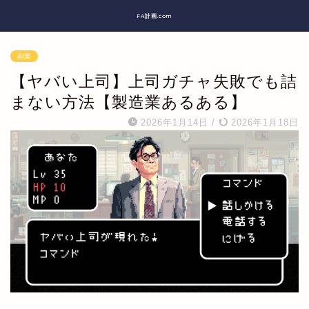
FA計画.com
副業
【ヤバい上司】上司ガチャ失敗でも詰
まない方法【製造業あるある】
2026年1月14日
/
2026年1月18日