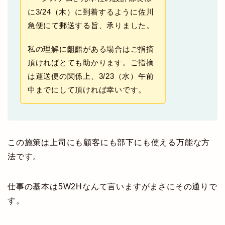
に3/24（木）に到着するように佐川
急便にて郵送する旨、承りました。
私の理解に齟齬がある場合はご指摘
頂ければとても助かります。ご指摘
は運送便の関係上、3/23（水）午前
中までにして頂ければ幸いです。
この施策は上司にも顧客にも部下にも使える万能な方
法です。
仕事の基本は5W2Hなんて言いますがまさにその通りで
す。