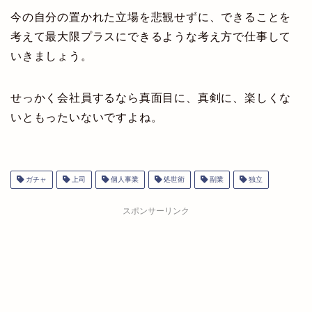
今の自分の置かれた立場を悲観せずに、できることを
考えて最大限プラスにできるような考え方で仕事して
いきましょう。
せっかく会社員するなら真面目に、真剣に、楽しくな
いともったいないですよね。
ガチャ
上司
個人事業
処世術
副業
独立
スポンサーリンク