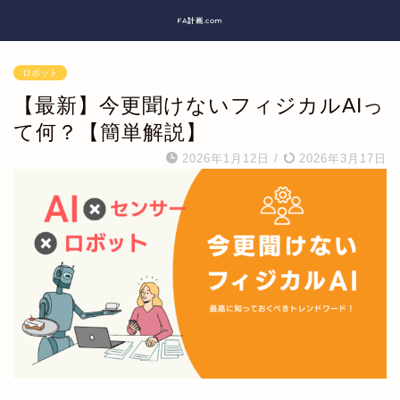
FA計画.com
ロボット
【最新】今更聞けないフィジカルAIっ
て何？【簡単解説】
2026年1月12日
/
2026年3月17日