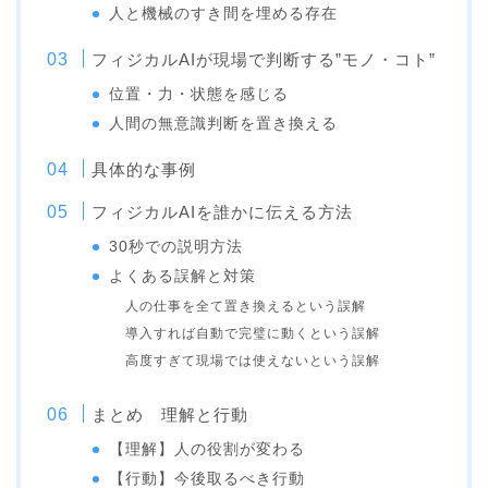
人と機械のすき間を埋める存在
フィジカルAIが現場で判断する”モノ・コト”
位置・力・状態を感じる
人間の無意識判断を置き換える
具体的な事例
フィジカルAIを誰かに伝える方法
30秒での説明方法
よくある誤解と対策
人の仕事を全て置き換えるという誤解
導入すれば自動で完璧に動くという誤解
高度すぎて現場では使えないという誤解
まとめ 理解と行動
【理解】人の役割が変わる
【行動】今後取るべき行動