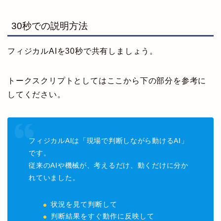
30秒での説明方法
フィジカルAIを30秒で共有しましょう。
トークスクリプトとしてはここから下の部分を参考に
してください。
フィジカルAIは「現場で判断しながら動けるAI」
です。
従来のAIや機械が、考えるだけ、動くだけに分か
れていました。
状況を見て判断して
判断結果をすぐ動作に反映して