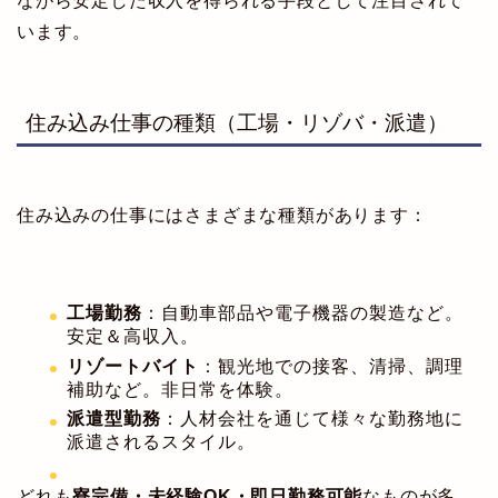
ながら安定した収入を得られる手段として注目されて
います。
住み込み仕事の種類（工場・リゾバ・派遣）
住み込みの仕事にはさまざまな種類があります：
工場勤務
：自動車部品や電子機器の製造など。
安定＆高収入。
リゾートバイト
：観光地での接客、清掃、調理
補助など。非日常を体験。
派遣型勤務
：人材会社を通じて様々な勤務地に
派遣されるスタイル。
どれも
寮完備・未経験OK・即日勤務可能
なものが多