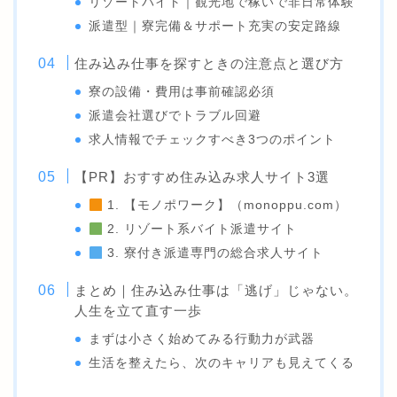
リゾートバイト｜観光地で稼いで非日常体験
派遣型｜寮完備＆サポート充実の安定路線
住み込み仕事を探すときの注意点と選び方
寮の設備・費用は事前確認必須
派遣会社選びでトラブル回避
求人情報でチェックすべき3つのポイント
【PR】おすすめ住み込み求人サイト3選
1. 【モノポワーク】（monoppu.com）
2. リゾート系バイト派遣サイト
3. 寮付き派遣専門の総合求人サイト
まとめ｜住み込み仕事は「逃げ」じゃない。
人生を立て直す一歩
まずは小さく始めてみる行動力が武器
生活を整えたら、次のキャリアも見えてくる