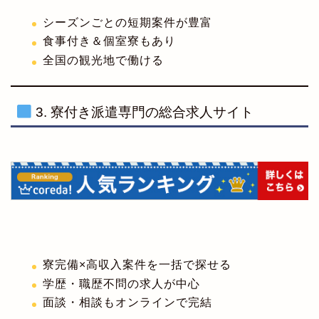
シーズンごとの短期案件が豊富
食事付き＆個室寮もあり
全国の観光地で働ける
3. 寮付き派遣専門の総合求人サイト
寮完備×高収入案件を一括で探せる
学歴・職歴不問の求人が中心
面談・相談もオンラインで完結