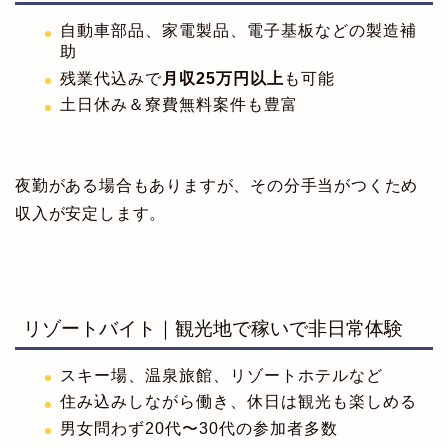
自動車部品、家電製品、電子基板などの製造補
助
残業代込みで
月収25万円以上
も可能
土日休み＆寮費無料案件も豊富
夜勤がある場合もありますが、その分手当がつくため
収入が安定します。
リゾートバイト｜観光地で稼いで非日常体験
スキー場、温泉旅館、リゾートホテルなど
住み込みしながら働き、休日は観光も楽しめる
男女問わず20代〜30代の参加者多数