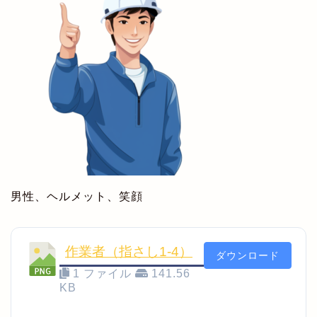
男性、ヘルメット、笑顔
作業者（指さし1-4）
ダウンロード
1 ファイル
141.56
KB