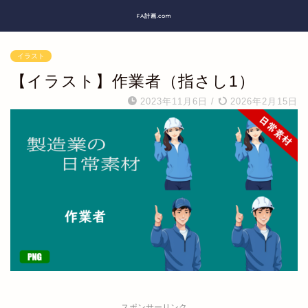
FA計画.com
イラスト
【イラスト】作業者（指さし1）
2023年11月6日
/
2026年2月15日
スポンサーリンク