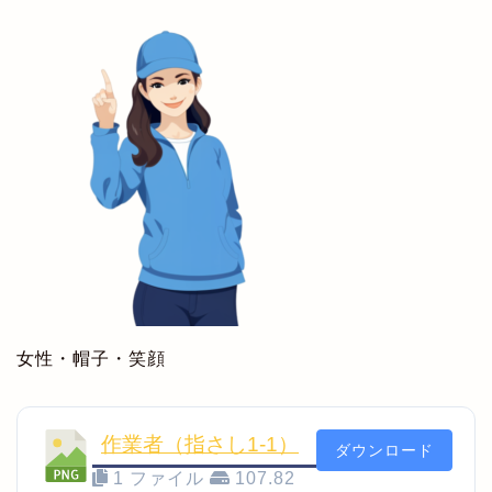
女性・帽子・笑顔
作業者（指さし1-1）
ダウンロード
1 ファイル
107.82