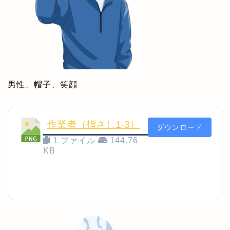
男性、帽子、笑顔
作業者（指さし1-3）
ダウンロード
1 ファイル
144.76
KB