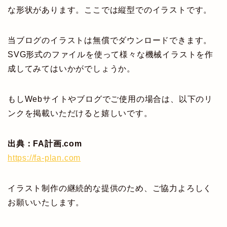
な形状があります。ここでは縦型でのイラストです。
当ブログのイラストは無償でダウンロードできます。
SVG形式のファイルを使って様々な機械イラストを作
成してみてはいかがでしょうか。
もしWebサイトやブログでご使用の場合は、以下のリ
ンクを掲載いただけると嬉しいです。
出典：FA計画.com
https://fa-plan.com
イラスト制作の継続的な提供のため、ご協力よろしく
お願いいたします。