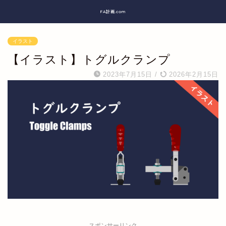
FA計画.com
イラスト
【イラスト】トグルクランプ
2023年7月15日
/
2026年2月15日
スポンサーリンク