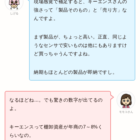
現場感覚で補足すると、キーエンスさんの
強さって「製品そのもの」と「売り方」な
しげる
んですよ。
まず製品が、ちょっと高い。正直、同じよ
うなセンサで安いものは他にもありますけ
ど買っちゃうんですよね。
納期もほとんどの製品が即納ですし。
なるほどね…。でも驚きの数字が出てるの
よ。
モモコさん
キーエンスって棚卸資産が年商の7～8%く
らいなの。