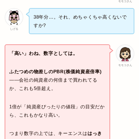
モモコさん
38年分…。それ、めちゃくちゃ高くないで
すか?
しげる
「高い」
わね、数字としては。
モモコさん
ふたつめの物差しの
PBR(株価純資産倍率)
——会社の純資産の何倍まで買われてる
か、これも5倍超え。
1倍が「純資産ぴったりの値段」の目安だか
ら、これもかなり高い。
つまり数字の上では、キーエンスは
はっき