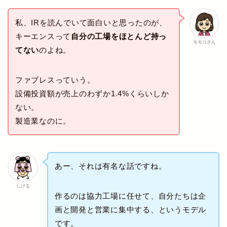
私、IRを読んでいて面白いと思ったのが、
キーエンスって
自分の工場をほとんど持っ
モモコさん
てない
のよね。
ファブレスっていう。
設備投資額が売上のわずか1.4%くらいしか
ない。
製造業なのに。
あー、それは有名な話ですね。
しげる
作るのは協力工場に任せて、自分たちは企
画と開発と営業に集中する、というモデル
です。