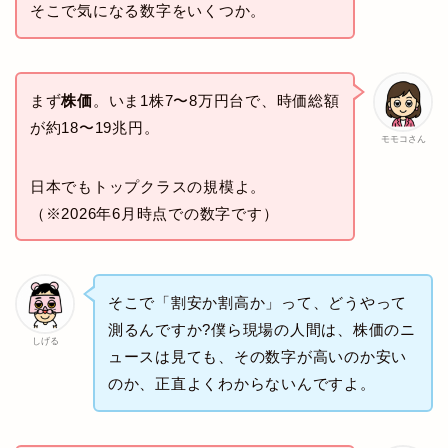
そこで気になる数字をいくつか。
まず
株価
。いま1株7〜8万円台で、時価総額
が約18〜19兆円。
モモコさん
日本でもトップクラスの規模よ。
（※2026年6月時点での数字です）
そこで「割安か割高か」って、どうやって
測るんですか?僕ら現場の人間は、株価のニ
しげる
ュースは見ても、その数字が高いのか安い
のか、正直よくわからないんですよ。