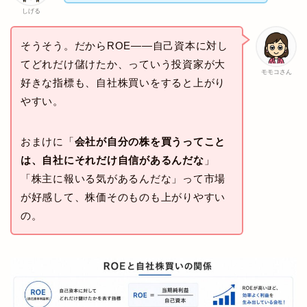
しげる
そうそう。だからROE——自己資本に対し
てどれだけ儲けたか、っていう投資家が大
モモコさん
好きな指標も、自社株買いをすると上がり
やすい。
おまけに「
会社が自分の株を買うってこと
は、自社にそれだけ自信があるんだな
」
「株主に報いる気があるんだな」って市場
が好感して、株価そのものも上がりやすい
の。