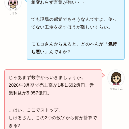
相変わらず言葉が強い・・
しげる
でも現場の感覚でもそうなんですよ。使っ
てない工場を探すほうが難しいくらい。
モモコさんから見ると、どのへんが「
気持
ち悪い
」んですか?
じゃあまず数字からいきましょうか。
2026年3月期で売上高が1兆1,692億円、営
モモコさん
業利益が5,957億円。
…はい、ここでストップ。
しげるさん、この2つの数字から何が計算で
きる?