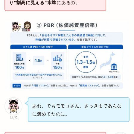
り”割高に見える”水準
にあるの。
あれ、でもモモコさん、さっきまであんな
に褒めてたのに。
しげる