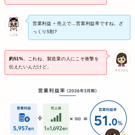
営業利益 ÷ 売上で…営業利益率ですね。ざ
っくり5割?
しげる
約51%
。これね、製造業の人にこそ衝撃を
伝えたいんだけど。
モモコさん