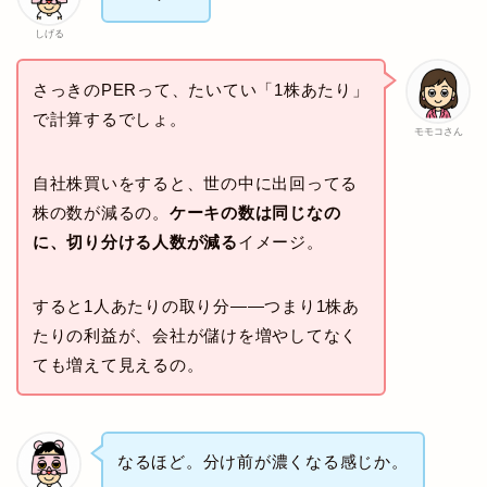
しげる
さっきのPERって、たいてい「1株あたり」
で計算するでしょ。
モモコさん
自社株買いをすると、世の中に出回ってる
株の数が減るの。
ケーキの数は同じなの
に、切り分ける人数が減る
イメージ。
すると1人あたりの取り分——つまり1株あ
たりの利益が、会社が儲けを増やしてなく
ても増えて見えるの。
なるほど。分け前が濃くなる感じか。