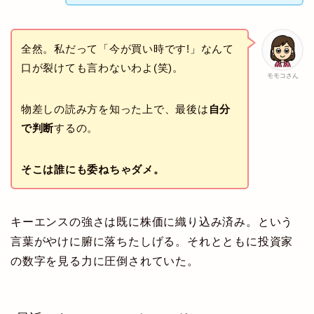
全然。私だって「今が買い時です!」なんて
口が裂けても言わないわよ(笑)。
モモコさん
物差しの読み方を知った上で、最後は
自分
で判断
するの。
そこは誰にも委ねちゃダメ。
キーエンスの強さは既に株価に織り込み済み。という
言葉がやけに腑に落ちたしげる。それとともに投資家
の数字を見る力に圧倒されていた。