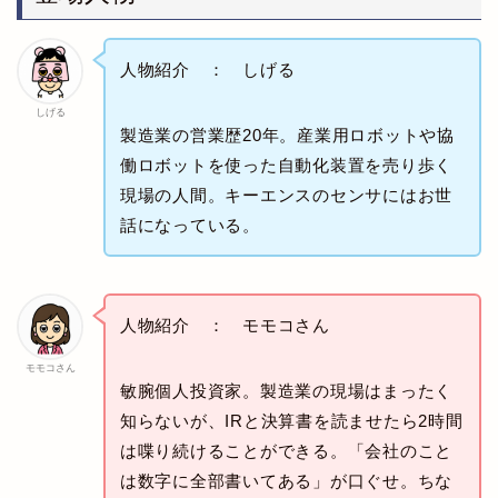
人物紹介 ： しげる
しげる
製造業の営業歴20年。産業用ロボットや協
働ロボットを使った自動化装置を売り歩く
現場の人間。キーエンスのセンサにはお世
話になっている。
人物紹介 ： モモコさん
モモコさん
敏腕個人投資家。製造業の現場はまったく
知らないが、IRと決算書を読ませたら2時間
は喋り続けることができる。「会社のこと
は数字に全部書いてある」が口ぐせ。ちな