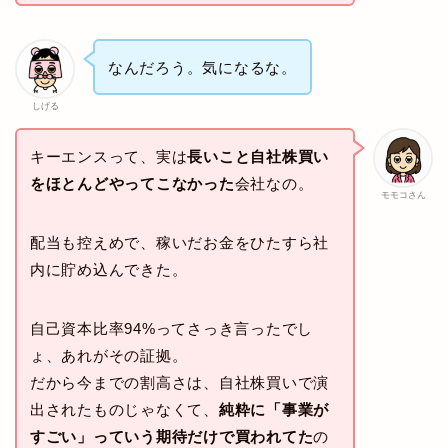
なんだろう。気になるな。
しげる
キーエンスって、実は
長いこと自社株買い
をほとんどやってこなかった
会社なの。
モモコさん
配当も控えめで、稼いだお金をひたすら社
内に貯め込んできた。
自己資本比率94%ってさっき言ったでし
ょ、あれがその証拠。
だから今までの割高さは、自社株買いで演
出されたものじゃなくて、
純粋に「事業が
すごい」っていう期待だけで買われてた
の