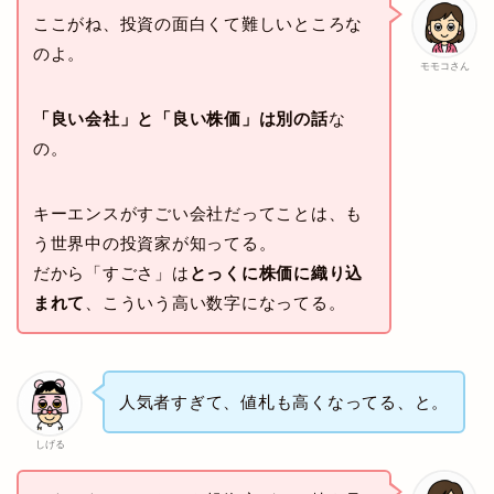
ここがね、投資の面白くて難しいところな
のよ。
モモコさん
「良い会社」と「良い株価」は別の話
な
の。
キーエンスがすごい会社だってことは、も
う世界中の投資家が知ってる。
だから「すごさ」は
とっくに株価に織り込
まれて
、こういう高い数字になってる。
人気者すぎて、値札も高くなってる、と。
しげる