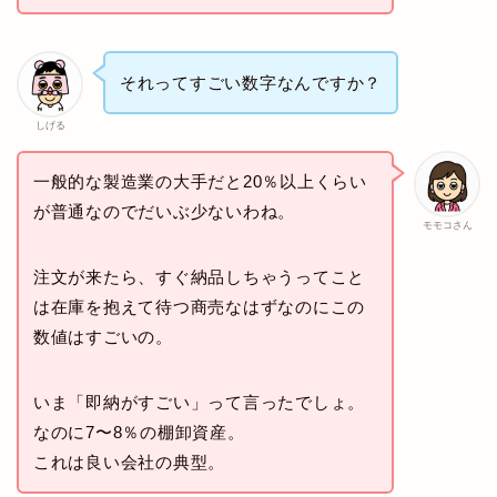
それってすごい数字なんですか？
しげる
一般的な製造業の大手だと20％以上くらい
が普通なのでだいぶ少ないわね。
モモコさん
注文が来たら、すぐ納品しちゃうってこと
は在庫を抱えて待つ商売なはずなのにこの
数値はすごいの。
いま「即納がすごい」って言ったでしょ。
なのに7〜8％の棚卸資産。
これは良い会社の典型。