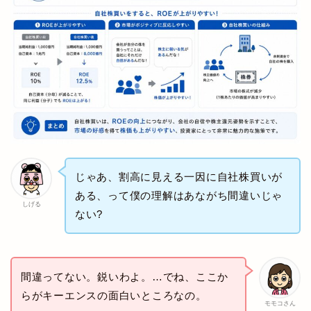
じゃあ、割高に見える一因に自社株買いが
ある、って僕の理解はあながち間違いじゃ
しげる
ない?
間違ってない。鋭いわよ。…でね、ここか
らがキーエンスの面白いところなの。
モモコさん