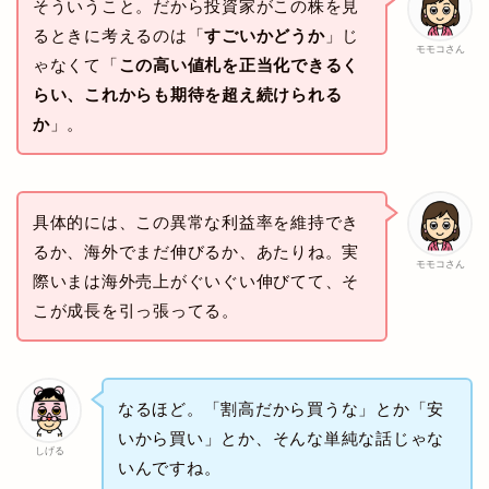
そういうこと。だから投資家がこの株を見
るときに考えるのは「
すごいかどうか
」じ
モモコさん
ゃなくて「
この高い値札を正当化できるく
らい、これからも期待を超え続けられる
か
」。
具体的には、この異常な利益率を維持でき
るか、海外でまだ伸びるか、あたりね。実
モモコさん
際いまは海外売上がぐいぐい伸びてて、そ
こが成長を引っ張ってる。
なるほど。「割高だから買うな」とか「安
いから買い」とか、そんな単純な話じゃな
しげる
いんですね。