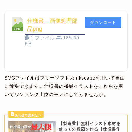
仕様書 画像処理部
ダウンロード
品png
1 ファイル
185.60
KB
SVGファイルはフリーソフトのInkscapeを用いて自由
に編集できます。仕様書の機械イラストをこれらを用
いてワンランク上位のモノにしてみませんか。
【製造業】無料イラスト素材を
使って外観図を作る【仕様書作