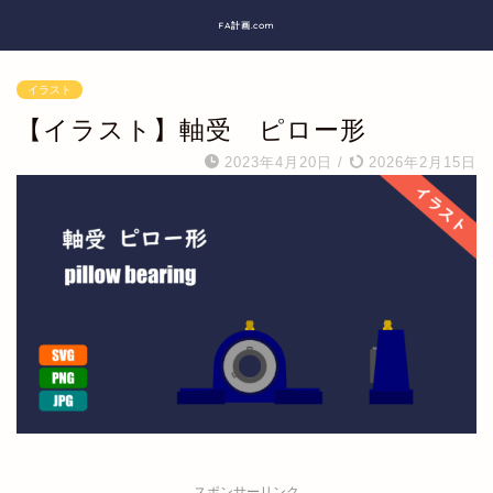
FA計画.com
イラスト
【イラスト】軸受 ピロー形
2023年4月20日
/
2026年2月15日
スポンサーリンク