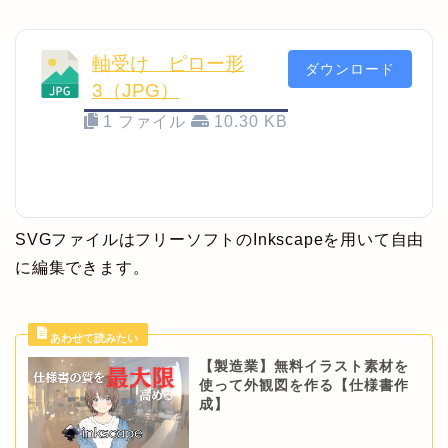
軸受け ピロー形
ダウンロード
3（JPG）
1 ファイル
10.30 KB
SVGファイルはフリーソフトのInkscapeを用いて自由
に編集できます。
【製造業】無料イラスト素材を
使って外観図を作る【仕様書作
成】