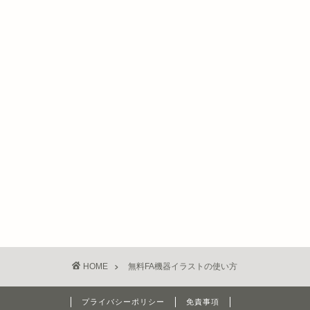
HOME
無料FA機器イラストの使い方
プライバシーポリシー
免責事項