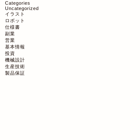
Categories
Uncategorized
イラスト
ロボット
仕様書
副業
営業
基本情報
投資
機械設計
生産技術
製品保証