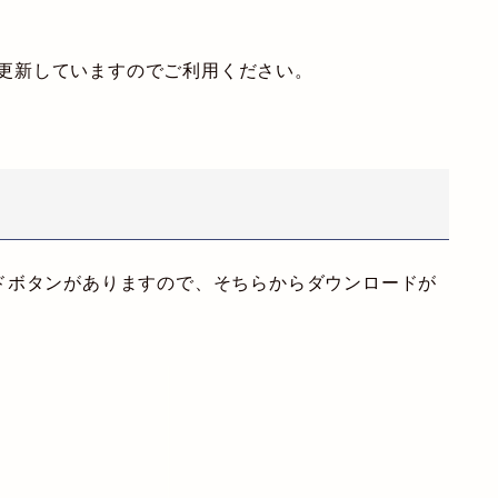
都度更新していますのでご利用ください。
ドボタンがありますので、そちらからダウンロードが