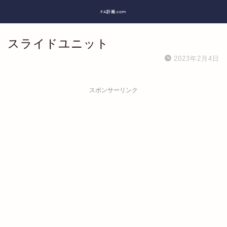
FA計画.com
スライドユニット
2023年2月4日
スポンサーリンク