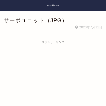
FA計画.com
サーボユニット（JPG）
2023年7月11日
スポンサーリンク