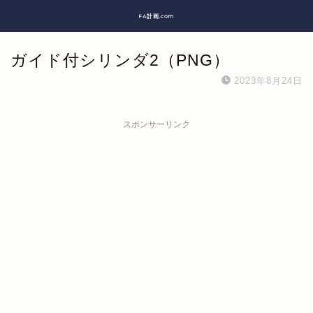
FA計画.com
ガイド付シリンダ2（PNG）
2023年8月24日
スポンサーリンク