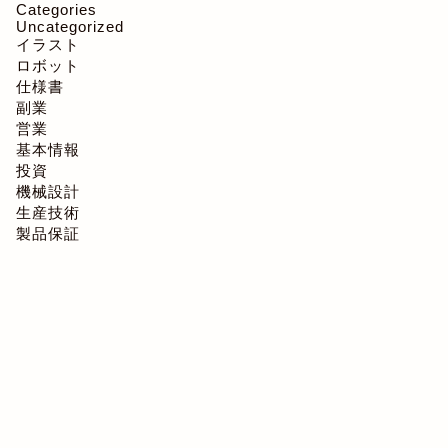
Categories
Uncategorized
イラスト
ロボット
仕様書
副業
営業
基本情報
投資
機械設計
生産技術
製品保証