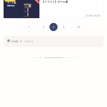
イラスト
【イラスト】ボール盤
2023年7月3日
...
...
1
3
4
5
19
HOME
イラスト