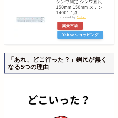
シンワ測定 シンワ直尺
150mm 150mm ステン
14001 1点
created by
Rinker
楽天市場
Yahooショッピング
「あれ、どこ行った？」鋼尺が無く
なる5つの理由