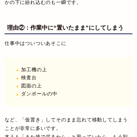
かの下に紛れ込むのも一瞬です。
理由②：作業中に“置いたまま”にしてしまう
仕事中はついついあそこに
加工機の上
検査台
図面の上
ダンボールの中
など、「仮置き」してそのまま忘れて移動してしまう
ことが非常に多いです。
本人も「また後で戻るから」と思っていたら、もう別