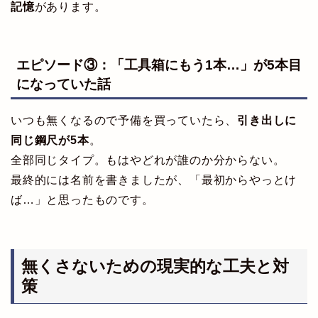
記憶
があります。
エピソード③：「工具箱にもう1本…」が5本目
になっていた話
いつも無くなるので予備を買っていたら、
引き出しに
同じ鋼尺が5本
。
全部同じタイプ。もはやどれが誰のか分からない。
最終的には名前を書きましたが、「最初からやっとけ
ば…」と思ったものです。
無くさないための現実的な工夫と対
策