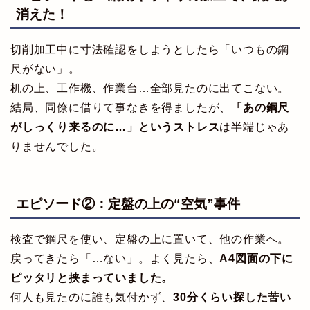
消えた！
切削加工中に寸法確認をしようとしたら「いつもの鋼
尺がない」。
机の上、工作機、作業台…全部見たのに出てこない。
結局、同僚に借りて事なきを得ましたが、
「あの鋼尺
がしっくり来るのに…」というストレス
は半端じゃあ
りませんでした。
エピソード②：定盤の上の“空気”事件
検査で鋼尺を使い、定盤の上に置いて、他の作業へ。
戻ってきたら「…ない」。よく見たら、
A4図面の下に
ピッタリと挟まっていました。
何人も見たのに誰も気付かず、
30分くらい探した苦い