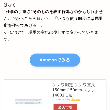
はなく、
“仕事の丁寧さ”そのものを表す行為
なのかもしれませ
ん。だからこそ今日から、
「いつも使う鋼尺には居場
所を作ってあげる」
。
それだけで、現場の空気は少しずつ変わっていきま
す。
Amazonでみる
シンワ測定 シンワ直尺
150mm 150mm ステン
14001 1点
created by
Rinker
楽天市場