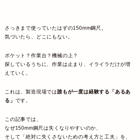
さっきまで使っていたはずの150mm鋼尺。
気づいたら、どこにもない。
ポケット？作業台？機械の上？
探しているうちに、作業は止まり、イライラだけが増
えていく。
これは、製造現場では
誰もが一度は経験する「あるあ
る」
です。
この記事では、
なぜ150mm鋼尺は失くなりやすいのか、
そして「絶対に失くさないための考え方と工夫」を、