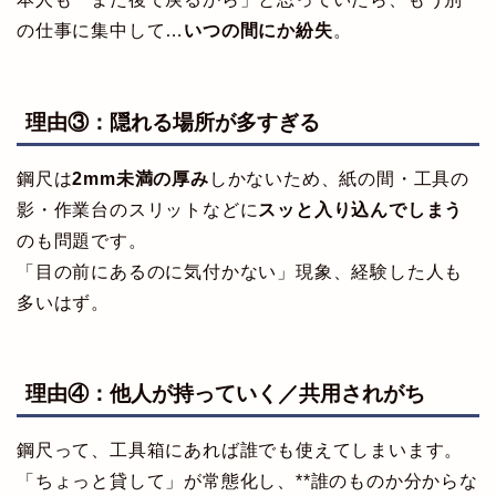
の仕事に集中して…
いつの間にか紛失
。
理由③：隠れる場所が多すぎる
鋼尺は
2mm未満の厚み
しかないため、紙の間・工具の
影・作業台のスリットなどに
スッと入り込んでしまう
のも問題です。
「目の前にあるのに気付かない」現象、経験した人も
多いはず。
理由④：他人が持っていく／共用されがち
鋼尺って、工具箱にあれば誰でも使えてしまいます。
「ちょっと貸して」が常態化し、**誰のものか分からな