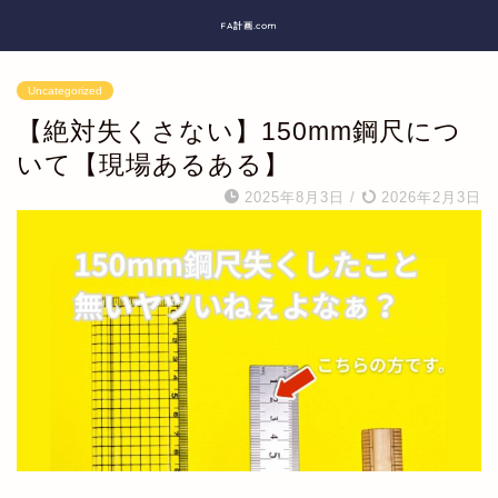
FA計画.com
Uncategorized
【絶対失くさない】150mm鋼尺につ
いて【現場あるある】
2025年8月3日
/
2026年2月3日